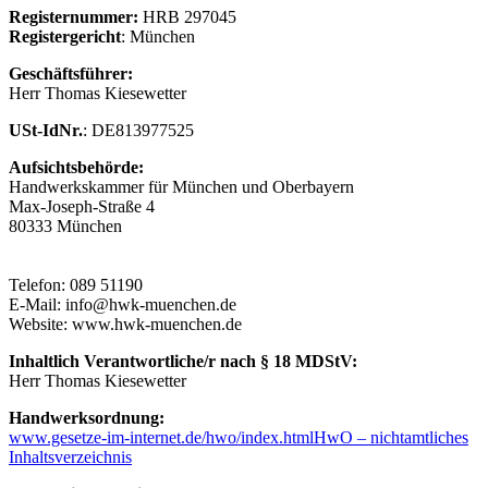
Registernummer:
HRB 297045
Registergericht
: München
Geschäftsführer:
Herr Thomas Kiesewetter
USt-IdNr.
: DE813977525
Aufsichtsbehörde:
Handwerkskammer für München und Oberbayern
Max-Joseph-Straße 4
80333 München
Telefon: 089 51190
E-Mail: info@hwk-muenchen.de
Website: www.hwk-muenchen.de
Inhaltlich Verantwortliche/r nach § 18 MDStV:
Herr Thomas Kiesewetter
Handwerksordnung:
www.gesetze-im-internet.de/hwo/index.htmlHwO – nichtamtliches
Inhaltsverzeichnis