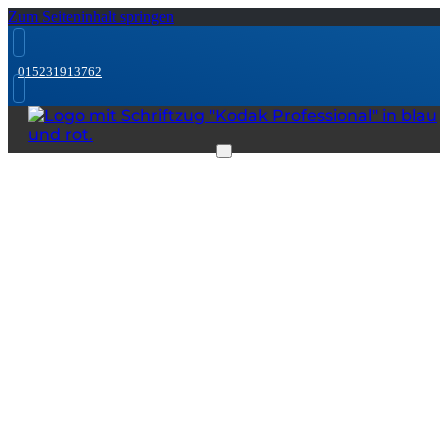
Zum Seiteninhalt springen
015231913762