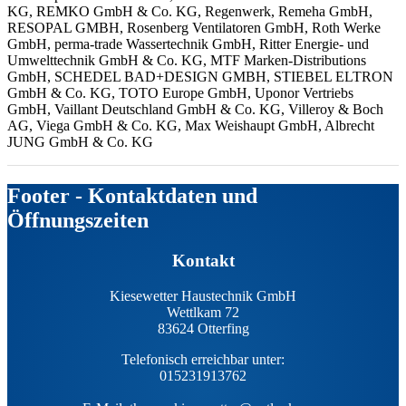
KG,
REMKO GmbH & Co. KG, Regenwerk, Remeha GmbH,
RESOPAL GMBH, Rosenberg Ventilatoren GmbH, Roth Werke
GmbH, perma-trade Wassertechnik GmbH, Ritter Energie- und
Umwelttechnik GmbH & Co. KG, MTF Marken-Distributions
GmbH, SCHEDEL BAD+DESIGN GMBH, STIEBEL ELTRON
GmbH & Co. KG, TOTO Europe GmbH, Uponor Vertriebs
GmbH, Vaillant Deutschland GmbH & Co. KG, Villeroy & Boch
AG, Viega GmbH & Co. KG, Max Weishaupt GmbH,
Albrecht
JUNG GmbH & Co. KG
Footer - Kontaktdaten und
Öffnungszeiten
Kontakt
Kiesewetter Haustechnik GmbH
Wettlkam 72
83624 Otterfing
Telefonisch erreichbar unter:
015231913762