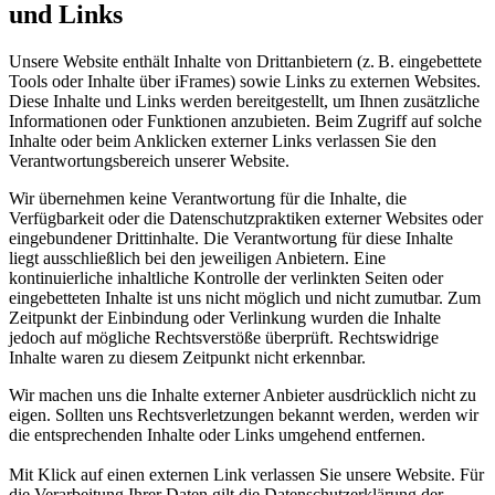
und Links
Unsere Website enthält Inhalte von Drittanbietern (z. B. eingebettete
Tools oder Inhalte über iFrames) sowie Links zu externen Websites.
Diese Inhalte und Links werden bereitgestellt, um Ihnen zusätzliche
Informationen oder Funktionen anzubieten. Beim Zugriff auf solche
Inhalte oder beim Anklicken externer Links verlassen Sie den
Verantwortungsbereich unserer Website.
Wir übernehmen keine Verantwortung für die Inhalte, die
Verfügbarkeit oder die Datenschutzpraktiken externer Websites oder
eingebundener Drittinhalte. Die Verantwortung für diese Inhalte
liegt ausschließlich bei den jeweiligen Anbietern. Eine
kontinuierliche inhaltliche Kontrolle der verlinkten Seiten oder
eingebetteten Inhalte ist uns nicht möglich und nicht zumutbar. Zum
Zeitpunkt der Einbindung oder Verlinkung wurden die Inhalte
jedoch auf mögliche Rechtsverstöße überprüft. Rechtswidrige
Inhalte waren zu diesem Zeitpunkt nicht erkennbar.
Wir machen uns die Inhalte externer Anbieter ausdrücklich nicht zu
eigen. Sollten uns Rechtsverletzungen bekannt werden, werden wir
die entsprechenden Inhalte oder Links umgehend entfernen.
Mit Klick auf einen externen Link verlassen Sie unsere Website. Für
die Verarbeitung Ihrer Daten gilt die Datenschutzerklärung der