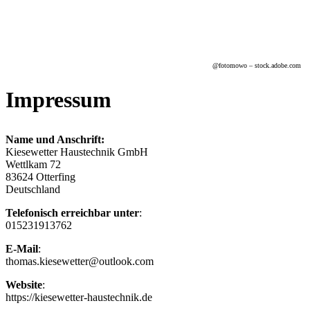
@f
otomowo
– stock.adobe.com
Impressum
Name und Anschrift:
Kiesewetter Haustechnik GmbH
Wettlkam 72
83624 Otterfing
Deutschland
Telefonisch erreichbar unter
:
015231913762
E-Mail
:
thomas.kiesewetter@outlook.com
Website
:
https://kiesewetter-haustechnik.de