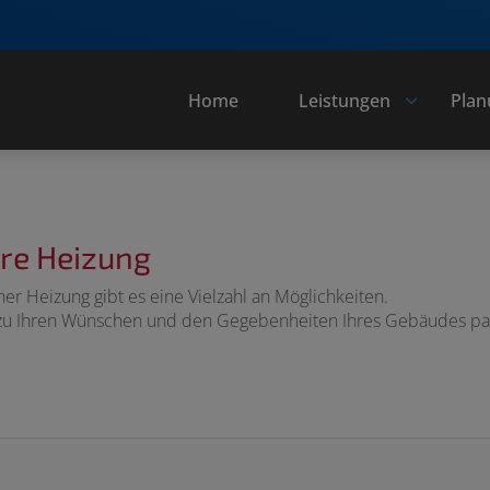
Home
Leistungen
Plan
re Heizung
 Heizung gibt es eine Vielzahl an Möglichkeiten.
n zu Ihren Wünschen und den Gegebenheiten Ihres Gebäudes pa