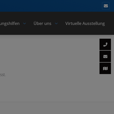
ungshilfen
Über uns
Virtuelle Ausstellung
sst.