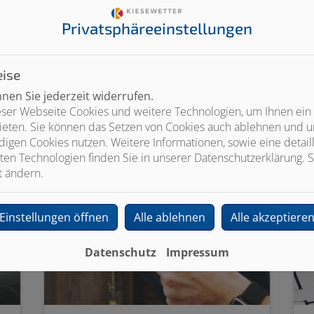
H
R
Privatsphäre­einstellungen
ise
en Sie jederzeit widerrufen.
weiterlesen
w
ser Webseite Cookies und weitere Technologien, um Ihnen ein
ieten. Sie können das Setzen von Cookies auch ablehnen und un
igen Cookies nutzen. Weitere Informationen, sowie eine detaill
ten Technologien finden Sie in unserer Datenschutzerklärung. S
t ändern.
Einstellungen öffnen
Alle ablehnen
Alle akzeptiere
Datenschutz
Impressum