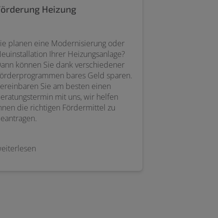
Förderung Heizung
ie planen eine Modernisierung oder
euinstallation Ihrer Heizungsanlage?
ann können Sie dank verschiedener
örderprogrammen bares Geld sparen.
ereinbaren Sie am besten einen
eratungstermin mit uns, wir helfen
hnen die richtigen Fördermittel zu
eantragen.
eiterlesen