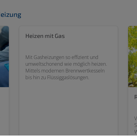
Heizung
Heizen mit Gas
Mit Gasheizungen so effizient und
umweltschonend wie möglich heizen.
Mittels modernen Brennwertkesseln
bis hin zu Flüssiggaslösungen.
?
V
S
W